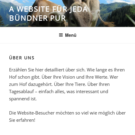
Zum
A WEBSITE FÜR JEDA
Inhalt
BÜNDNER PUR
springen
Menü
ÜBER UNS
Erzählen Sie hier detailliert über sich. Wie lange es Ihren
Hof schon gibt. Über Ihre Vision und Ihre Werte. Wer
zum Hof dazugehört. Über Ihre Tiere. Über Ihren
Tagesablauf – einfach alles, was interessant und
spannend ist.
Die Website-Besucher möchten so viel wie möglich über
Sie erfahren!